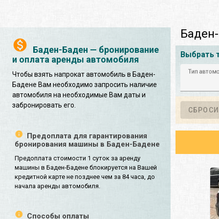
Баден-
Баден-Баден — бронирование
Выбрать 
и оплата аренды автомобиля
Тип автом
Чтобы взять напрокат автомобиль в Баден-
Бадене Вам необходимо запросить наличие
автомобиля на необходимые Вам даты и
забронировать его.
СБРОСИ
Предоплата для гарантирования
бронирования машины в Баден-Бадене
Предоплата стоимости 1 суток за аренду
машины в Баден-Бадене блокируется на Вашей
кредитной карте не позднее чем за 84 часа, до
начала аренды автомобиля.
Способы оплаты