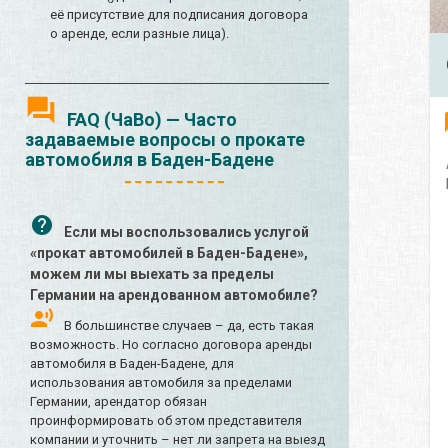
её присутствие для подписания договора
о аренде, если разные лица).
FAQ (ЧаВо) — Часто
задаваемые вопросы о прокате
автомобиля в Баден-Бадене
Если мы воспользовались услугой
«прокат автомобилей в Баден-Бадене»,
можем ли мы выехать за пределы
Германии на арендованном автомобиле?
В большинстве случаев – да, есть такая
возможность. Но согласно договора аренды
автомобиля в Баден-Бадене, для
использования автомобиля за пределами
Германии, арендатор обязан
проинформировать об этом представителя
компании и уточнить – нет ли запрета на выезд