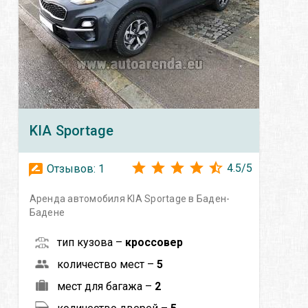
KIA
Sportage
4.5
/
5
Отзывов:
1
Аренда автомобиля KIA Sportage в Баден-
Бадене
тип кузова –
кроссовер
количество мест –
5
мест для багажа –
2