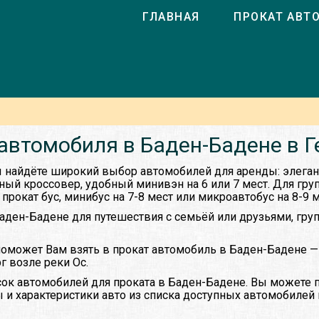
ГЛАВНАЯ
ПРОКАТ АВТ
автомобиля в Баден-Бадене в 
 найдёте широкий выбор автомобилей для аренды: элеган
ный кроссовер, удобный минивэн на 6 или 7 мест. Для г
прокат бус, минибус на 7-8 мест или микроавтобус на 8-9 м
аден-Бадене для путешествия с семьёй или друзьями, гру
оможет Вам взять в прокат автомобиль в Баден-Бадене —
 возле реки Ос.
ок автомобилей для проката в Баден-Бадене. Вы можете 
 и характеристики авто из списка доступных автомобилей