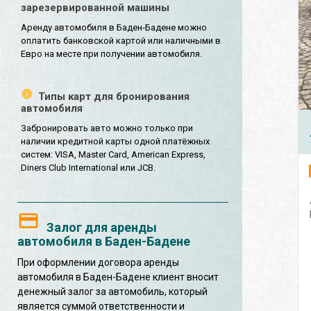
зарезервированной машины
Аренду автомобиля в Баден-Бадене можно
оплатить банковской картой или наличными в
Евро на месте при получении автомобиля.
Типы карт для бронирования
автомобиля
Забронировать авто можно только при
наличии кредитной карты одной платёжных
систем: VISA, Master Card, American Express,
Diners Club International или JCB.
Залог для аренды
автомобиля в Баден-Бадене
При оформлении договора аренды
автомобиля в Баден-Бадене клиент вносит
денежный залог за автомобиль, который
является суммой ответственности и