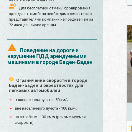
Для бесплатной отмены бронирования
аренды автомобиля необходимо связаться с
представителями компании не позднее чем за
72 часа до начала аренды.
Поведение на дороге и
нарушение ПДД арендуемыми
машинами в городе Баден-Баден
Ограничение скорости в городе
Баден-Баден и окрестностях для
легковых автомобилей
в населенном пункте - 50 км/ч;
вне населенного пункта - 100 км/ч;
на автобане - 130 км/ч (рекомендуемая
скорость).