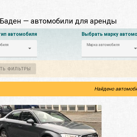
Баден — автомобили для аренды
тип автомобиля
Выбрать марку автом
обиля
Марка автомобиля
ТЬ ФИЛЬТРЫ
Найдено автомоби