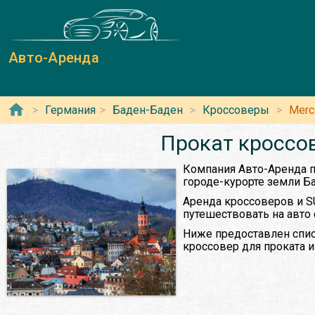
Авто-Аренда
Германия
Баден-Баден
Кроссоверы
Merc
Прокат кроссов
Компания Авто-Аренда п
городе-курорте земли Б
Аренда кроссоверов и S
путешествовать на авто
Ниже предоставлен спис
кроссовер для проката 