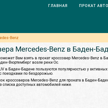
ГЛАВНАЯ
ПРОКАТ АВТ
edes-Benz
ера Mercedes-Benz в Баден-Ба
оможет Вам взять в прокат кроссовер Mercedes-Benz в Б
аден-Вюртемберг возле реки Ос.
UV в Баден-Бадене пользуются популярностью у активных
 с поездками по бездорожью.
ок кроссоверов Mercedes-Benz для проката в Баден-Баде
из списка доступных автомобилей ниже.