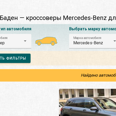
Баден — кроссоверы Mercedes-Benz д
тип автомобиля
Выбрать марку автом
обиля
Марка автомобиля
ер
Mercedes-Benz
ТЬ ФИЛЬТРЫ
Найдено автомоб