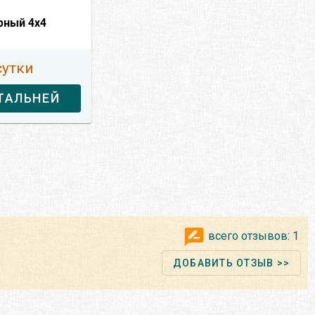
рный 4x4
сутки
ТАЛЬНЕЙ
всего отзывов:
1
ДОБАВИТЬ ОТЗЫВ >>