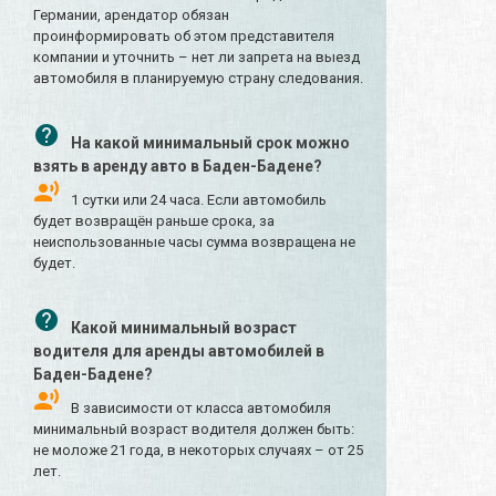
Германии, арендатор обязан
проинформировать об этом представителя
компании и уточнить – нет ли запрета на выезд
автомобиля в планируемую страну следования.
На какой минимальный срок можно
взять в аренду авто в Баден-Бадене?
1 сутки или 24 часа. Если автомобиль
будет возвращён раньше срока, за
неиспользованные часы сумма возвращена не
будет.
Какой минимальный возраст
водителя для аренды автомобилей в
Баден-Бадене?
В зависимости от класса автомобиля
минимальный возраст водителя должен быть:
не моложе 21 года, в некоторых случаях – от 25
лет.