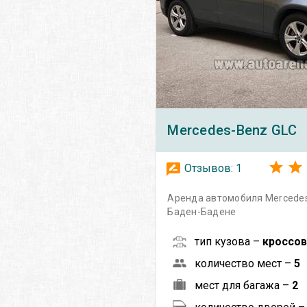
Mercedes-Benz
GLC
Отзывов:
1
Аренда автомобиля Mercedes
Баден-Бадене
тип кузова –
кроссо
количество мест –
5
мест для багажа –
2