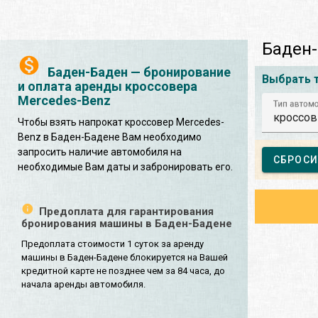
Баден-
Баден-Баден — бронирование
Выбрать 
и оплата аренды кроссовера
Mercedes-Benz
Тип автом
кроссов
Чтобы взять напрокат кроссовер Mercedes-
Benz в Баден-Бадене Вам необходимо
запросить наличие автомобиля на
СБРОСИ
необходимые Вам даты и забронировать его.
Предоплата для гарантирования
бронирования машины в Баден-Бадене
Предоплата стоимости 1 суток за аренду
машины в Баден-Бадене блокируется на Вашей
кредитной карте не позднее чем за 84 часа, до
начала аренды автомобиля.