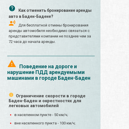
Как отменить бронирование аренды
авто в Баден-Бадене?
Для бесплатной отмены бронирования
аренды автомобиля необходимо связаться с
представителями компании не позднее чем за
72 часа до начала аренды.
Поведение на дороге и
нарушение ПДД арендуемыми
машинами в городе Баден-Баден
Ограничение скорости в городе
Баден-Баден и окрестностях для
легковых автомобилей
в населенном пункте - 50 км/ч;
вне населенного пункта - 100 км/ч;