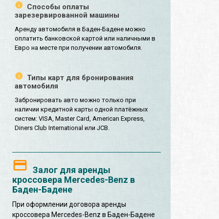
Способы оплаты
зарезервированной машины
Аренду автомобиля в Баден-Бадене можно
оплатить банковской картой или наличными в
Евро на месте при получении автомобиля.
Типы карт для бронирования
автомобиля
Забронировать авто можно только при
наличии кредитной карты одной платёжных
систем: VISA, Master Card, American Express,
Diners Club International или JCB.
Залог для аренды
кроссовера Mercedes-Benz в
Баден-Бадене
При оформлении договора аренды
кроссовера Mercedes-Benz в Баден-Бадене