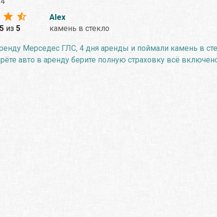
24
Alex
.5
из
5
камень в стекло
ренду Мерседес ГЛС, 4 дня аренды и поймали камень в сте
ерёте авто в аренду берите полную страховку всё включено,