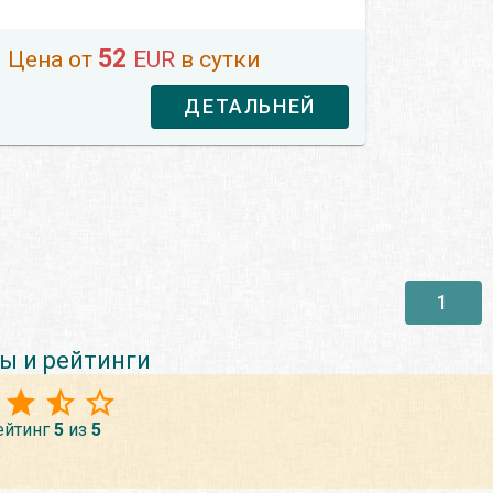
52
Цена от
EUR
в сутки
ДЕТАЛЬНЕЙ
1
ы и рейтинги
ейтинг
5
из
5