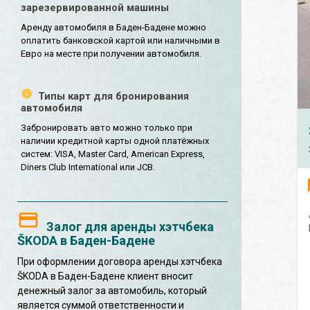
зарезервированной машины
Аренду автомобиля в Баден-Бадене можно
оплатить банковской картой или наличными в
Евро на месте при получении автомобиля.
Типы карт для бронирования
автомобиля
Забронировать авто можно только при
наличии кредитной карты одной платёжных
систем: VISA, Master Card, American Express,
Diners Club International или JCB.
Залог для аренды хэтчбека
ŠKODA в Баден-Бадене
При оформлении договора аренды хэтчбека
ŠKODA в Баден-Бадене клиент вносит
денежный залог за автомобиль, который
является суммой ответственности и