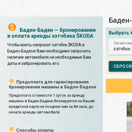
Баден-
Баден-Баден — бронирование
Выбрать 
и оплата аренды хэтчбека ŠKODA
Тип автом
Чтобы взять напрокат хэтчбек ŠKODA в
хэтчбек
Баден-Бадене Вам необходимо запросить
наличие автомобиля на необходимые Вам
даты и забронировать его.
СБРОСИ
Предоплата для гарантирования
бронирования машины в Баден-Бадене
Предоплата стоимости 1 суток за аренду
машины в Баден-Бадене блокируется на Вашей
кредитной карте не позднее чем за 84 часа, до
начала аренды автомобиля.
Способы оплаты