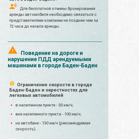
Для бесплатной отмены бронирования
аренды автомобиля необходимо связаться с
представителями компании не позднее чем за
72 часа до начала аренды.
Поведение на дороге и
нарушение ПДД арендуемыми
машинами в городе Баден-Баден
Ограничение скорости в городе
Баден-Баден и окрестностях для
легковых автомобилей
в населенном пункте - 50 км/ч;
вне населенного пункта - 100 км/ч;
на автобане - 130 км/ч (рекомендуемая
скорость).