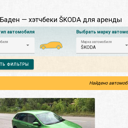
Баден — хэтчбеки ŠKODA для аренды
тип автомобиля
Выбрать марку автом
обиля
Марка автомобиля
ŠKODA
ТЬ ФИЛЬТРЫ
Найдено автомоб