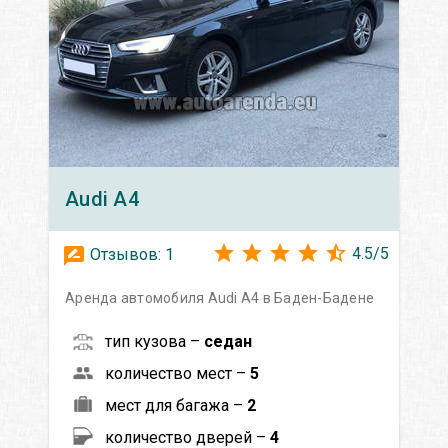
Audi
A4
4.5
/
5
Отзывов:
1
Аренда автомобиля Audi A4 в Баден-Бадене
тип кузова –
седан
количество мест –
5
мест для багажа –
2
количество дверей –
4