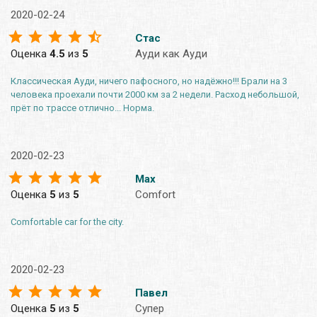
2020-02-24
Стас
Оценка
4.5
из
5
Ауди как Ауди
Классическая Ауди, ничего пафосного, но надёжно!!! Брали на 3
человека проехали почти 2000 км за 2 недели. Расход небольшой,
прёт по трассе отлично... Норма.
2020-02-23
Max
Оценка
5
из
5
Comfort
Comfortable car for the city.
2020-02-23
Павел
Оценка
5
из
5
Супер