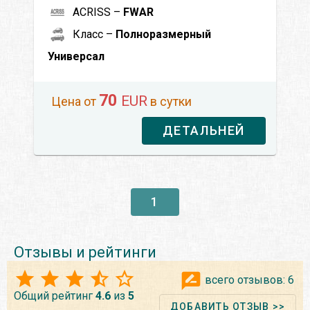
ACRISS –
FWAR
Класс –
Полноразмерный
Универсал
70
EUR
Цена от
в сутки
ДЕТАЛЬНЕЙ
1
Отзывы и рейтинги
всего отзывов:
6
Общий рейтинг
4.6
из
5
ДОБАВИТЬ ОТЗЫВ >>