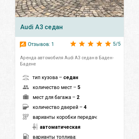
Audi
A3 седан
5
/
5
Отзывов:
1
Аренда автомобиля Audi A3 седан в Баден-
Бадене
тип кузова –
седан
количество мест –
5
мест для багажа –
2
количество дверей –
4
варианты коробки передач:
автоматическая
варианты топлива: