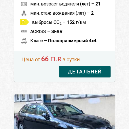
мин. возраст водителя (лет) –
21
мин. стаж вождения (лет) –
2
выбросы CO
–
152
г/км
2
ACRISS –
SFAR
Класс –
Полноразмерный 4x4
66
EUR
Цена от
в сутки
ДЕТАЛЬНЕЙ