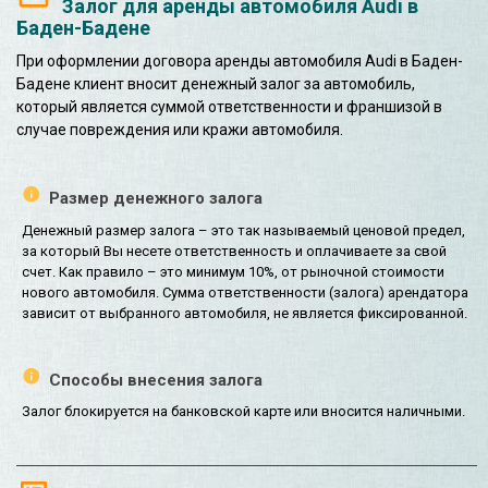
Залог для аренды автомобиля Audi в
Баден-Бадене
При оформлении договора аренды автомобиля Audi в Баден-
Бадене клиент вносит денежный залог за автомобиль,
который является суммой ответственности и франшизой в
случае повреждения или кражи автомобиля.
Размер денежного залога
Денежный размер залога – это так называемый ценовой предел,
за который Вы несете ответственность и оплачиваете за свой
счет. Как правило – это минимум 10%, от рыночной стоимости
нового автомобиля. Сумма ответственности (залога) арендатора
зависит от выбранного автомобиля, не является фиксированной.
Способы внесения залога
Залог блокируется на банковской карте или вносится наличными.