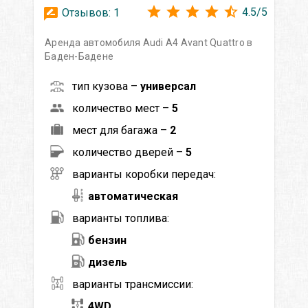
4.5
/
5
Отзывов:
1
Аренда автомобиля Audi A4 Avant Quattro в
Баден-Бадене
тип кузова –
универсал
количество мест –
5
мест для багажа –
2
количество дверей –
5
варианты коробки передач:
автоматическая
варианты топлива:
бензин
дизель
варианты трансмиссии:
4WD