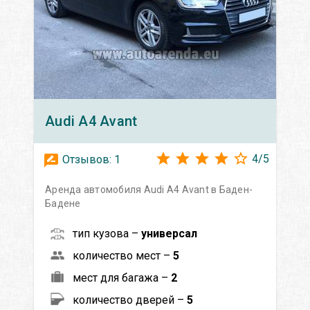
Audi
A4 Avant
4
/
5
Отзывов:
1
Аренда автомобиля Audi A4 Avant в Баден-
Бадене
тип кузова –
универсал
количество мест –
5
мест для багажа –
2
количество дверей –
5