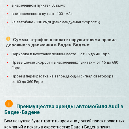
в населенном пункте - 50 км/ч;
вне населенного пункта - 100 км/ч;
на автобане - 130 км/ч (рекомендуемая скорость).
Суммы штрафов к оплате нарушителями правил
дорожного движения в Баден-Бадене:
Парковка в неустановленном месте – от 15 до 40 Евро;
Превышение скорости в населённых пунктах – от 15 до 680
Евро;
Проезд перекрестка на запрещающий сигнал светофора –
от 60 до 360 Евро.
Преимущества аренды автомобиля Audi в
Баден-Бадене
Вам не нужно будет тратить время на долгий поиск прокатных
компаний и искать в окрестностях Баден-Бадена пункт