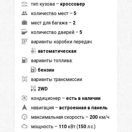
тип кузова –
кроссовер
количество мест –
5
мест для багажа –
2
количество дверей –
5
варианты коробки передач:
автоматическая
варианты топлива:
бензин
варианты трансмиссии:
2WD
кондиционер –
есть в наличии
навигация –
встроенная в панель
максимальная скорость –
200
км/ч
мощность –
110
кВт (
150
л.с.)