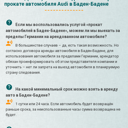
прокате автомобиля Audi в Баден-Бадене
Если мы воспользовались услугой «прокат
автомобилей в Баден-Бадене», можем ли мы выехать за
пределы Германии на арендованном автомобиле?
В большинстве случаев – да, есть такая возможность. Но
согласно договора аренды автомобиля в Баден-Бадене, для
использования автомобиля за пределами Германии, арендатор
обязан проинформировать об этом представителя компании и
уточнить – нет ли запрета на выезд автомобиля в планируемую
страну следования.
На какой минимальный срок можно взять в аренду
авто в Баден-Бадене?
1 сутки или 24 часа. Если автомобиль будет возвращён
раньше срока, за неиспользованные часы сумма возвращена не
будет.