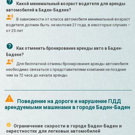
Какой минимальный возраст водителя для аренды
автомобилей в Баден-Бадене?
В зависимости от класса автомобиля минимальный возраст
водителя должен быть: не моложе 21 года, в некоторых случаях –
от 25 лет.
Как отменить бронирование аренды авто в Баден-
Бадене?
Для бесплатной отмены бронирования аренды автомобиля
необходимо связаться с представителями компании не позднее
чем за 72 часа до начала аренды.
Поведение на дороге и нарушение ПДД
арендуемыми машинами в городе Баден-Баден
Ограничение скорости в городе Баден-Баден и
окрестностях для легковых автомобилей