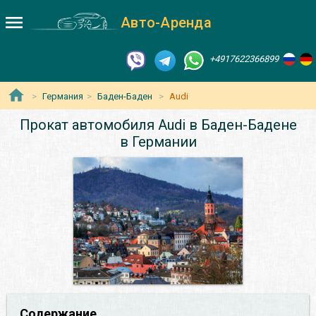
Авто-Аренда
+4917622366899
Германия
Баден-Баден
Audi
Прокат автомобиля Audi в Баден-Бадене
в Германии
Содержание