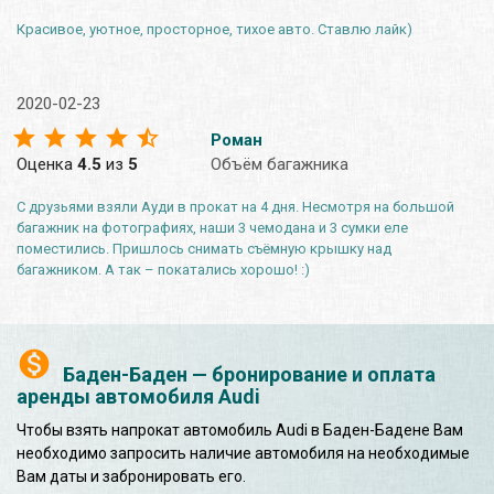
Красивое, уютное, просторное, тихое авто. Ставлю лайк)
2020-02-23
Роман
Оценка
4.5
из
5
Объём багажника
С друзьями взяли Ауди в прокат на 4 дня. Несмотря на большой
багажник на фотографиях, наши 3 чемодана и 3 сумки еле
поместились. Пришлось снимать съёмную крышку над
багажником. А так – покатались хорошо! :)
Баден-Баден — бронирование и оплата
аренды автомобиля Audi
Чтобы взять напрокат автомобиль Audi в Баден-Бадене Вам
необходимо запросить наличие автомобиля на необходимые
Вам даты и забронировать его.