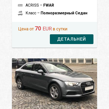
ACRISS –
FWAR
Класс –
Полноразмерный Седан
70
EUR
Цена от
в сутки
ДЕТАЛЬНЕЙ