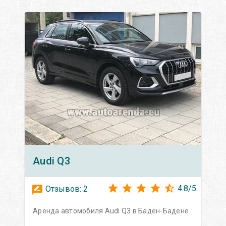
Audi
Q3
4.8
/
5
Отзывов:
2
Аренда автомобиля Audi Q3 в Баден-Бадене