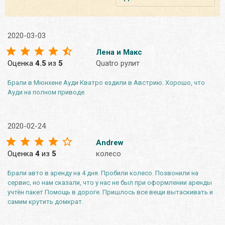
2020-03-03
Лена и Макс
Оценка
4.5
из
5
Quatro рулит
Брали в Мюнхене Ауди Кватро ездили в Австрию. Хорошо, что
Ауди на полном приводе.
2020-02-24
Andrew
Оценка
4
из
5
колесо
Брали авто в аренду на 4 дня. Пробили колесо. Позвонили на
сервис, но нам сказали, что у нас не был при оформлении аренды
учтён пакет Помощь в дороге. Пришлось все вещи вытаскивать и
самим крутить домкрат.