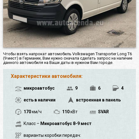
Чтобы взять напрокат автомобиль Volkswagen Transporter Long T6
(9 мест) в Германии, Вам нужно сначала сделать запрос на наличие
данного автомобиля на Ваши даты в нужном Вам городе.
Характеристики автомобиля:
микроавтобус
9
6
4
есть в наличии
встроенная в панель
170
км/ч
110
кВт
SVAR
Класс –
Микроавтобус 8-9 мест
варианты коробки передач: