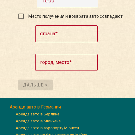
10:00
Место получения и возврата авто совпадают
страна
город, место
ДАЛЬШЕ >
Аренда авто в Германии
Аренда авто в Берлине
Аренда авто в Мюнхене
Аренда авто в аэропорту Мюнхен
Аренда авто во Франкфурте-на-Майне