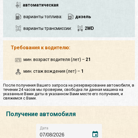
автоматическая
варианты топлива:
дизель
варианты трансмиссии:
2WD
Требования к водителю:
мин. возраст водителя (лет) –
21
мин. стаж вождения (лет) –
1
После получения Вашего запроса на резервирование автомобиля, в
течении 24 часов мы проверим, свободна ли данная машина на
указанные Вами даты в указанном Вами месте его получения, и
свяжемся с Вами.
Получение автомобиля
Дата
event