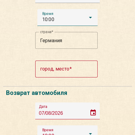
Время
10:00
страна
город, место
Возврат автомобиля
Дата
event
Время