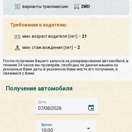
варианты трансмиссии:
2WD
Требования к водителю:
мин. возраст водителя (лет) –
21
мин. стаж вождения (лет) –
2
После получения Вашего запроса на резервирование автомобиля, в
течении 24 часов мы проверим, свободна ли данная машина на
указанные Вами даты в указанном Вами месте его получения, и
свяжемся с Вами.
Получение автомобиля
Дата
event
Время
10:00