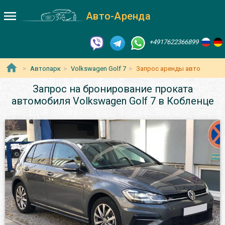
Авто-Аренда
+4917622366899
Автопарк
Volkswagen Golf 7
Запрос аренды авто
Запрос на бронирование проката
автомобиля Volkswagen Golf 7 в Кобленце