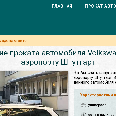
ГЛАВНАЯ
ПРОКАТ АВТ
с аренды авто
ие проката автомобиля Volkswag
аэропорту Штутгарт
Чтобы взять напрокат
аэропорту Штутгарт, 
данного автомобиля 
Характеристики 
универсал
есть в наличии