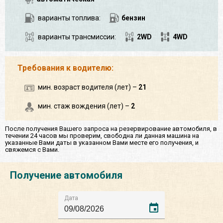
варианты топлива:
бензин
варианты трансмиссии:
2WD
4WD
Требования к водителю:
мин. возраст водителя (лет) –
21
мин. стаж вождения (лет) –
2
После получения Вашего запроса на резервирование автомобиля, в
течении 24 часов мы проверим, свободна ли данная машина на
указанные Вами даты в указанном Вами месте его получения, и
свяжемся с Вами.
Получение автомобиля
Дата
event