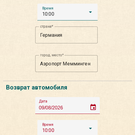
Время
10:00
страна
город, место
Возврат автомобиля
Дата
event
Время
10:00