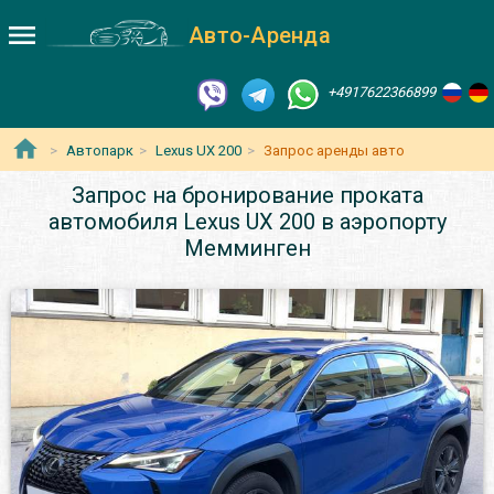
Авто-Аренда
+4917622366899
Автопарк
Lexus UX 200
Запрос аренды авто
Запрос на бронирование проката
автомобиля Lexus UX 200 в аэропорту
Мемминген