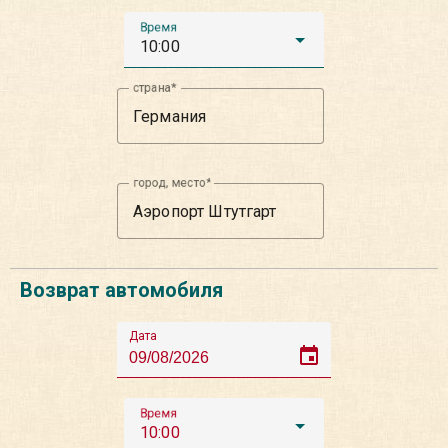
Время
10:00
страна
город, место
Возврат автомобиля
Дата
event
Время
10:00