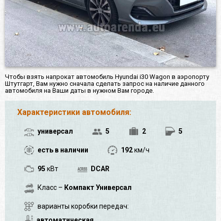
Чтобы взять напрокат автомобиль Hyundai i30 Wagon в аэропорту
Штутгарт, Вам нужно сначала сделать запрос на наличие данного
автомобиля на Ваши даты в нужном Вам городе.
Характеристики автомобиля:
универсал
5
2
5
есть в наличии
192
км/ч
95
кВт
DCAR
Класс –
Компакт Универсал
варианты коробки передач:
автоматическая