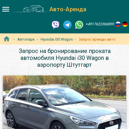
Авто-Аренда
+4917622366899
Автопарк
Hyundai i30 Wagon
Запрос аренды авто
Запрос на бронирование проката
автомобиля Hyundai i30 Wagon в
аэропорту Штутгарт