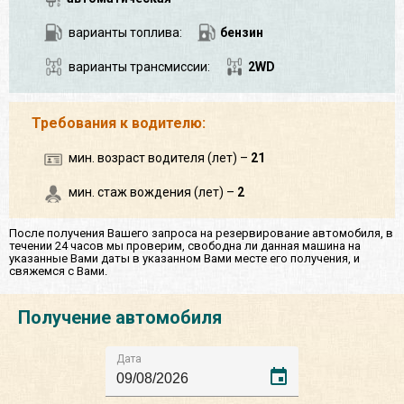
варианты топлива:
бензин
варианты трансмиссии:
2WD
Требования к водителю:
мин. возраст водителя (лет) –
21
мин. стаж вождения (лет) –
2
После получения Вашего запроса на резервирование автомобиля, в
течении 24 часов мы проверим, свободна ли данная машина на
указанные Вами даты в указанном Вами месте его получения, и
свяжемся с Вами.
Получение автомобиля
Дата
event