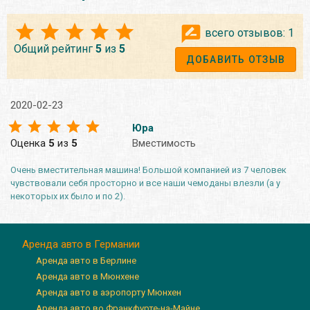
всего отзывов:
1
Общий рейтинг
5
из
5
ДОБАВИТЬ ОТЗЫВ
2020-02-23
Юра
Оценка
5
из
5
Вместимость
Очень вместительная машина! Большой компанией из 7 человек
чувствовали себя просторно и все наши чемоданы влезли (а у
некоторых их было и по 2).
Аренда авто в Германии
Аренда авто в Берлине
Аренда авто в Мюнхене
Аренда авто в аэропорту Мюнхен
Аренда авто во Франкфурте-на-Майне