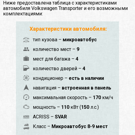
Ниже предоставлена таблица с характеристиками
автомобиля Volkswagen Transporter и его возможными
комплектациями:
Характеристики автомобиля:
тип кузова –
микроавтобус
количество мест –
9
мест для багажа –
4
количество дверей –
4
кондиционер –
есть в наличии
навигация –
встроенная в панель
максимальная скорость –
170
км/ч
мощность –
110
кВт (
150
л.с.)
ACRISS –
SVAR
Класс –
Микроавтобус 8-9 мест