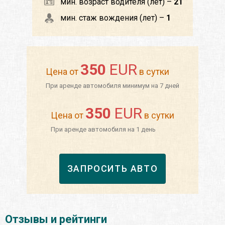
мин. возраст водителя (лет) –
21
мин. стаж вождения (лет) –
1
350
EUR
Цена от
в сутки
При аренде автомобиля минимум на 7 дней
350
EUR
Цена от
в сутки
При аренде автомобиля на 1 день
ЗАПРОСИТЬ АВТО
Отзывы и рейтинги