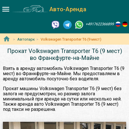
Авто-Аренда
+4917622366899
Автопарк
Volkswagen Transporter T6 (9 мест)
Прокат Volkswagen Transporter T6 (9 мест)
во Франкфурте-на-Майне
Взять в аренду автомобиль Volkswagen Transporter T6 (9
мест) во Франкфурте-на-Майне. Мы предоставляем в
аренду автомобиль посуточно без водителя.
Прокат машины Volkswagen Transporter T6 (9 мест) без
залога не предусмотрен, но размер залога
минимальный при аренде на сутки или несколько ней.
Также аренда авто Volkswagen Transporter T6 (9 мест)
под такси не разрешена.