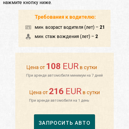
нажмите кнопку ниже.
Требования к водителю:
мин. возраст водителя (лет) –
21
мин. стаж вождения (лет) –
2
108
EUR
Цена от
в сутки
При аренде автомобиля минимум на 7 дней
216
EUR
Цена от
в сутки
При аренде автомобиля на 1 день
ЗАПРОСИТЬ АВТО