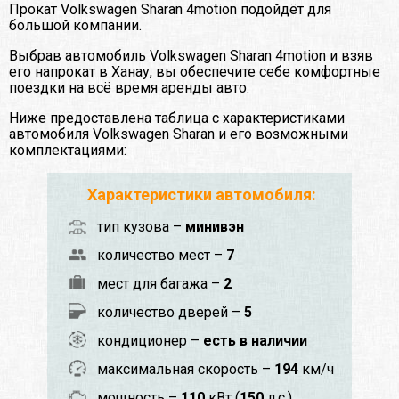
Прокат Volkswagen Sharan 4motion подойдёт для
большой компании.
Выбрав автомобиль Volkswagen Sharan 4motion и взяв
его напрокат в Ханау, вы обеспечите себе комфортные
поездки на всё время аренды авто.
Ниже предоставлена таблица с характеристиками
автомобиля Volkswagen Sharan и его возможными
комплектациями:
Характеристики автомобиля:
тип кузова –
минивэн
количество мест –
7
мест для багажа –
2
количество дверей –
5
кондиционер –
есть в наличии
максимальная скорость –
194
км/ч
мощность –
110
кВт (
150
л.с.)