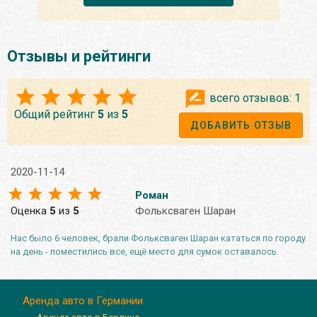
Отзывы и рейтинги
всего отзывов:
1
Общий рейтинг
5
из
5
ДОБАВИТЬ ОТЗЫВ
2020-11-14
Роман
Оценка
5
из
5
Фольксваген Шаран
Нас было 6 человек, брали Фольксваген Шаран кататься по городу
на день - поместились все, ещё место для сумок оставалось.
Аренда авто в Германии