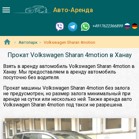
Авто-Аренда
+4917622366899
Автопарк
Volkswagen Sharan 4motion
Прокат Volkswagen Sharan 4motion в Ханау
Взять в аренду автомобиль Volkswagen Sharan 4motion в
Ханау. Мы предоставляем в аренду автомобиль
посуточно без водителя.
Прокат машины Volkswagen Sharan 4motion без залога
не предусмотрен, но размер залога минимальный при
аренде на сутки или несколько ней. Также аренда авто
Volkswagen Sharan 4motion под такси не разрешена.