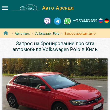
Авто-Аренда
+4917622366899
Автопарк
Volkswagen Polo
Запрос аренды авто
Запрос на бронирование проката
автомобиля Volkswagen Polo в Киль