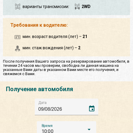
варианты трансмиссии:
2WD
Требования к водителю:
мин. возраст водителя (лет) –
21
мин. стаж вождения (лет) –
2
После получения Вашего запроса на резервирование автомобиля, в
течении 24 часов мы проверим, свободна ли данная машина на
указанные Вами даты в указанном Вами месте его получения, и
свяжемся с Вами.
Получение автомобиля
Дата
event
Время
10:00