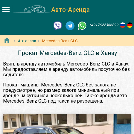
Авто-Аренда
+4917622366899
Автопарк
Mercedes-Benz GLC
Прокат Mercedes-Benz GLC в Ханау
Взять в аренду автомобиль Mercedes-Benz GLC в Ханау.
Мы предоставляем в аренду автомобиль посуточно без
водителя.
Прокат машины Mercedes-Benz GLC без залога не
предусмотрен, но размер залога минимальный при
аренде на сутки или несколько ней. Также аренда авто
Mercedes-Benz GLC под такси не разрешена.