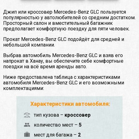
Джип или кроссовер Mercedes-Benz GLC пользуется
популярностью у автолюбителей со средним достатком.
Просторный салон и вместительный багажник
предполагает комфортную поездку для пяти человек.
Прокат Mercedes-Benz GLC подойдёт для средней и
небольшой компании.
Выбрав автомобиль Mercedes-Benz GLC и взяв его
напрокат в Ханау, вы обеспечите себе комфортные
поездки на всё время аренды авто.
Ниже предоставлена таблица с характеристиками
автомобиля Mercedes-Benz GLC и его возможными
комплектациями:
Характеристики автомобиля:
тип кузова –
кроссовер
количество мест –
5
мест для багажа –
2