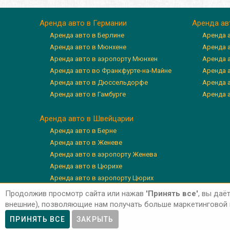
Аренда авто в Германии
Аренда ав
Аренда авто в Берлине
Аренда 
Аренда авто в Мюнхене
Аренда 
Аренда авто в аэропорту Мюнхен
Аренда 
Аренда авто во Франкфурте-на-Майне
Аренда а
Аренда авто в Дюссельдорфе
Аренда 
Аренда авто в Гамбурге
Аренда 
Аренда авто в Швейцарии
Аренда авто в Берне
Аренда авто в Женеве
Аренда авто в аэропорту Женева
Аренда авто в Цюрихе
Аренда авто в аэропорту Цюрих
Аренда авто в Люцерне
Продолжив просмотр сайта или нажав
'Принять все'
, вы даё
внешние), позволяющие нам получать больше маркетинговой и
ПРИНЯТЬ ВСЕ
ЗАКРЫТЬ
Авторские права © 2026 'Авто-Аренда'
Priva