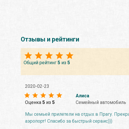
Отзывы и рейтинги
Общий рейтинг
5
из
5
2020-02-23
Алиса
Оценка
5
из
5
Семейный автомобиль
Мы семьей прилетели на отдых в Прагу. Прекра
аэропорт! Спасибо за быстрый сервис)))