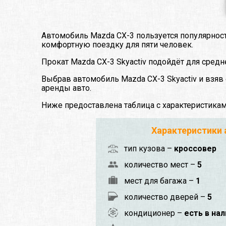
Автомобиль Mazda CX-3 пользуется популярнос
комфортную поездку для пяти человек.
Прокат Mazda CX-3 Skyactiv подойдёт для сред
Выбрав автомобиль Mazda CX-3 Skyactiv и взяв
аренды авто.
Ниже предоставлена таблица с характеристика
Характеристики
тип кузова –
кроссовер
количество мест –
5
мест для багажа –
1
количество дверей –
5
кондиционер –
есть в на