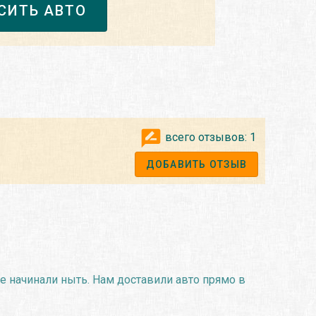
СИТЬ АВТО
всего отзывов:
1
ДОБАВИТЬ ОТЗЫВ
же начинали ныть. Нам доставили авто прямо в