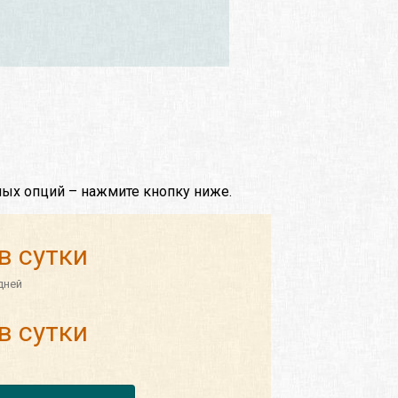
ных опций – нажмите кнопку ниже.
в сутки
дней
в сутки