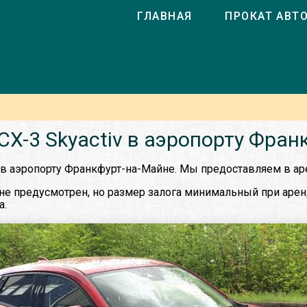
ГЛАВНАЯ
ПРОКАТ АВТ
CX-3 Skyactiv в аэропорту Фран
v в аэропорту Франкфурт-на-Майне. Мы предоставляем в ар
 не предусмотрен, но размер залога минимальный при аренд
а.