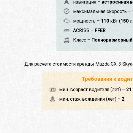
навигация –
встроенная в
максимальная скорость –
мощность –
110
кВт (
150
л.
ACRISS –
FFER
Класс –
Полноразмерный 
Для расчета стоимости аренды Mazda CX-3 Skya
Требования к води
мин. возраст водителя (лет) –
21
мин. стаж вождения (лет) –
2