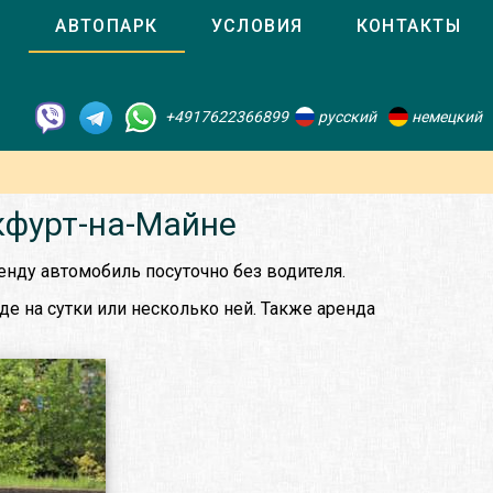
О
АВТОПАРК
УСЛОВИЯ
КОНТАКТЫ
+4917622366899
русский
немецкий
кфурт-на-Майне
енду автомобиль посуточно без водителя.
е на сутки или несколько ней. Также аренда