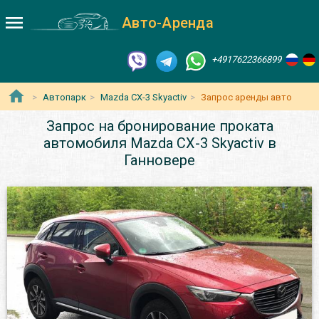
Авто-Аренда
+4917622366899
Автопарк
Mazda CX-3 Skyactiv
Запрос аренды авто
Запрос на бронирование проката
автомобиля Mazda CX-3 Skyactiv в
Ганновере