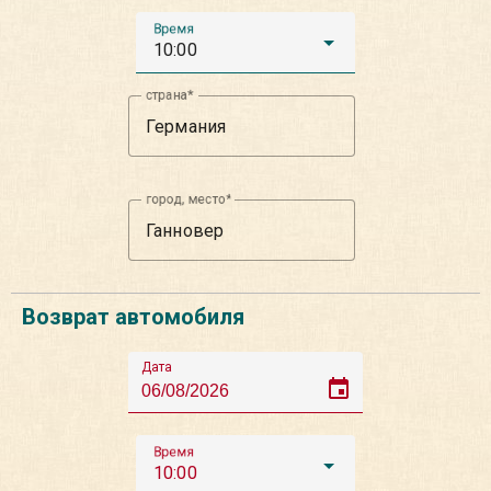
Время
10:00
страна
город, место
Возврат автомобиля
Дата
event
Время
10:00