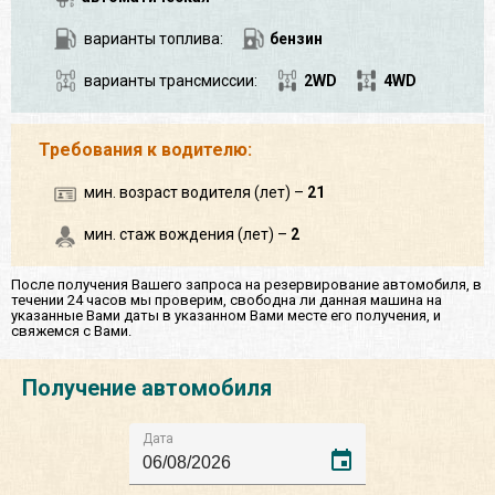
варианты топлива:
бензин
варианты трансмиссии:
2WD
4WD
Требования к водителю:
мин. возраст водителя (лет) –
21
мин. стаж вождения (лет) –
2
После получения Вашего запроса на резервирование автомобиля, в
течении 24 часов мы проверим, свободна ли данная машина на
указанные Вами даты в указанном Вами месте его получения, и
свяжемся с Вами.
Получение автомобиля
Дата
event