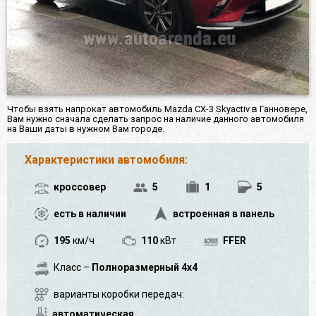
Чтобы взять напрокат автомобиль Mazda CX-3 Skyactiv в Ганновере,
Вам нужно сначала сделать запрос на наличие данного автомобиля
на Ваши даты в нужном Вам городе.
Характеристики автомобиля:
кроссовер
5
1
5
есть в наличии
встроенная в панель
195
км/ч
110
кВт
FFER
Класс –
Полноразмерный 4x4
варианты коробки передач:
автоматическая