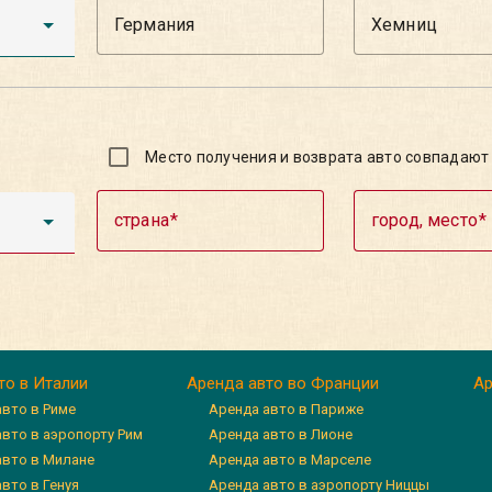
Место получения и возврата авто совпадают
страна
город, место
то в Италии
Аренда авто во Франции
Ар
авто в Риме
Аренда авто в Париже
авто в аэропорту Рим
Аренда авто в Лионе
авто в Милане
Аренда авто в Марселе
вто в Генуя
Аренда авто в аэропорту Ниццы