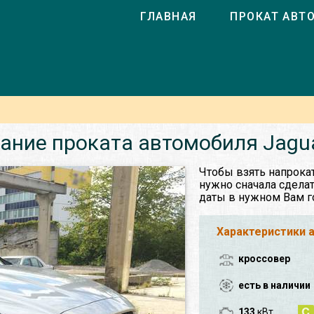
ГЛАВНАЯ
ПРОКАТ АВТ
ание проката автомобиля Jagu
Чтобы взять напрока
нужно сначала сделат
даты в нужном Вам г
Характеристики 
кроссовер
есть в наличии
133
кВт