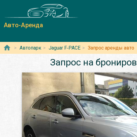
Авто-Аренда
Автопарк
Jaguar F‑PACE
Запрос аренды авто
Запрос на брониров