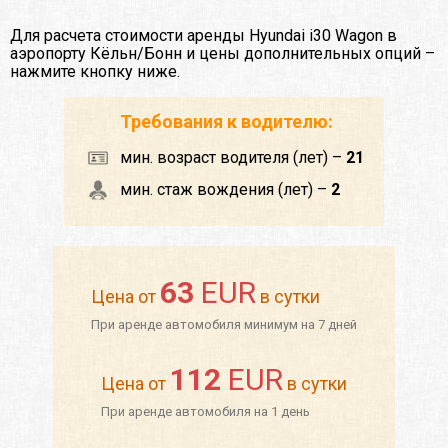
Для расчета стоимости аренды Hyundai i30 Wagon в
аэропорту Кёльн/Бонн и цены дополнительных опций –
нажмите кнопку ниже.
Требования к водителю:
мин. возраст водителя (лет) –
21
мин. стаж вождения (лет) –
2
63
EUR
Цена от
в сутки
При аренде автомобиля минимум на 7 дней
112
EUR
Цена от
в сутки
При аренде автомобиля на 1 день