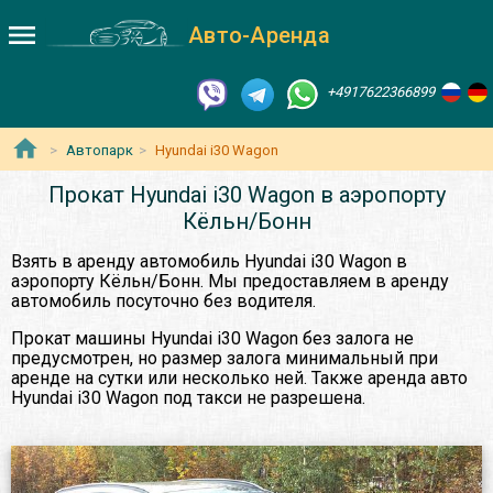
Авто-Аренда
+4917622366899
Автопарк
Hyundai i30 Wagon
Прокат Hyundai i30 Wagon в аэропорту
Кёльн/Бонн
Взять в аренду автомобиль Hyundai i30 Wagon в
аэропорту Кёльн/Бонн. Мы предоставляем в аренду
автомобиль посуточно без водителя.
Прокат машины Hyundai i30 Wagon без залога не
предусмотрен, но размер залога минимальный при
аренде на сутки или несколько ней. Также аренда авто
Hyundai i30 Wagon под такси не разрешена.