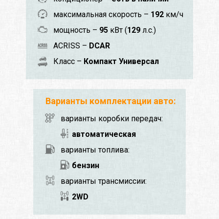
максимальная скорость –
192
км/ч
мощность –
95
кВт (
129
л.с.)
ACRISS –
DCAR
Класс –
Компакт Универсал
Варианты комплектации авто:
варианты коробки передач:
автоматическая
варианты топлива:
бензин
варианты трансмиссии:
2WD