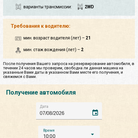
варианты трансмиссии:
2WD
Требования к водителю:
мин. возраст водителя (лет) –
21
мин. стаж вождения (лет) –
2
После получения Вашего запроса на резервирование автомобиля, в
течении 24 часов мы проверим, свободна ли данная машина на
указанные Вами даты в указанном Вами месте его получения, и
свяжемся с Вами.
Получение автомобиля
Дата
event
Время
10:00