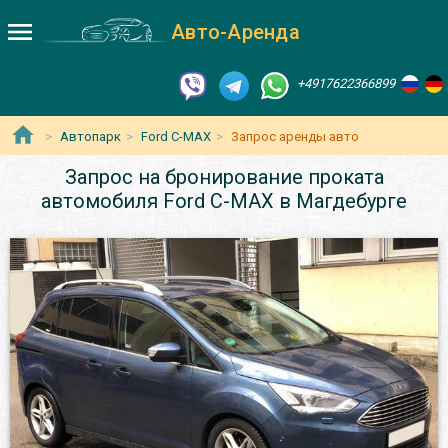
Авто-Аренда
+4917622366899
Автопарк
Ford C-MAX
Запрос аренды авто
Запрос на бронирование проката
автомобиля Ford C-MAX в Магдебурге