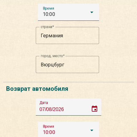
Время
10:00
страна
город, место
Возврат автомобиля
Дата
event
Время
10:00