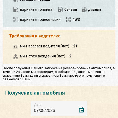
варианты топлива:
бензин
дизель
варианты трансмиссии:
4WD
Требования к водителю:
мин. возраст водителя (лет) –
21
мин. стаж вождения (лет) –
2
После получения Вашего запроса на резервирование автомобиля, в
течении 24 часов мы проверим, свободна ли данная машина на
указанные Вами даты в указанном Вами месте его получения, и
свяжемся с Вами.
Получение автомобиля
Дата
event