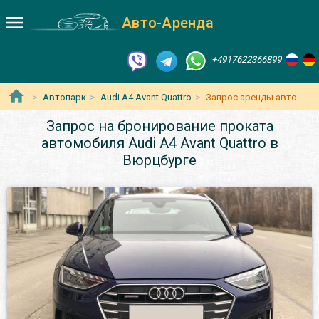
Авто-Аренда
+4917622366899
Автопарк
Audi A4 Avant Quattro
Запрос аренды авто
Запрос на бронирование проката
автомобиля Audi A4 Avant Quattro в
Вюрцбурге