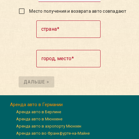
Место получения и возврата авто совпадают
страна
город, место
ДАЛЬШЕ >
Аренда авто в Германии
Аренда авто в Берлине
Аренда авто в Мюнхене
Аренда авто в аэропорту Мюнхен
Аренда авто во Франкфурте-на-Майне