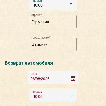
Время
10:00
страна
город, место
Возврат автомобиля
Дата
event
Время
10:00