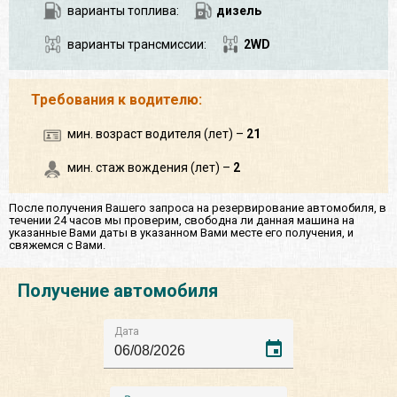
варианты топлива:
дизель
варианты трансмиссии:
2WD
Требования к водителю:
мин. возраст водителя (лет) –
21
мин. стаж вождения (лет) –
2
После получения Вашего запроса на резервирование автомобиля, в
течении 24 часов мы проверим, свободна ли данная машина на
указанные Вами даты в указанном Вами месте его получения, и
свяжемся с Вами.
Получение автомобиля
Дата
event