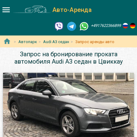
Авто-Аренда
+4917622366899
Автопарк
Audi A3 седан
Запрос аренды авто
Запрос на бронирование проката
автомобиля Audi A3 седан в Цвиккау